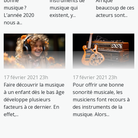
bonne
instruments de
Afrique
musique ?
musique qui
beaucoup de ces
L’année 2020
existent, y...
acteurs sont...
nous a...
17 février 2021 23h
17 février 2021 23h
Faire découvrir la musique
Pour offrir une bonne
à un enfant dès le bas âge
sonorité musicale, les
développe plusieurs
musiciens font recours à
facteurs à ce dernier. En
des instruments de la
effet,...
musique. Alors...