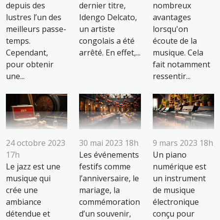
depuis des
dernier titre,
nombreux
lustres l’un des
Idengo Delcato,
avantages
meilleurs passe-
un artiste
lorsqu'on
temps.
congolais a été
écoute de la
Cependant,
arrêté. En effet,...
musique. Cela
pour obtenir
fait notamment
une...
ressentir...
24 octobre 2023
30 mai 2023 18h
9 mars 2023 18h
17h
Les événements
Un piano
Le jazz est une
festifs comme
numérique est
musique qui
l’anniversaire, le
un instrument
crée une
mariage, la
de musique
ambiance
commémoration
électronique
détendue et
d’un souvenir,
conçu pour