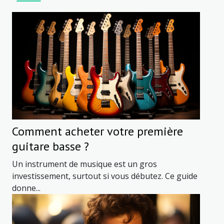
touches et est souvent déterminé par la qualité de la
mécanique du clavier. Les pianos numériques offrent une
variété de mécaniques de touches, allant des...
Comment acheter votre première
guitare basse ?
Un instrument de musique est un gros
investissement, surtout si vous débutez. Ce guide
donne...