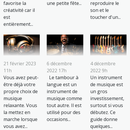
favorise la
une petite fête...
reproduire le
créativité car il
son et le
est
toucher d'un...
entièrement...
21 février 2023
6 décembre
4 décembre
11h
2022 17h
2022 9h
Vous avez peut-
Le tambour à
Un instrument
être déjà votre
langue est un
de musique est
propre choix de
instrument de
un gros
musique
musique comme
investissement,
relaxante. Vous
tout autre. Il est
surtout si vous
la mettez en
utilisé pour des
débutez. Ce
marche lorsque
occasions...
guide donne
vous avez...
quelques...