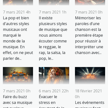
7 mars 2021 4h
7 mars 2021 1h
7 mars 2021 0h
La pop et bien
Il existe
Mémoriser les
d'autres styles
plusieurs styles
paroles d’une
musicaux ont
de musique que
chanson est la
marqué le
nous aimons
première étape
monde de la
écouter comme
pour réussir à
musique. En
le reggae, le
interpréter une
effet, on ne peut
rap, la salsa, la
chanson avec...
parler de...
pop, le...
7 mars 2021 0h
6 mars 2021 22h
18 février 2021
Faire du buzz
Évacuer le
0h
avec sa musique
stress en
Les événements