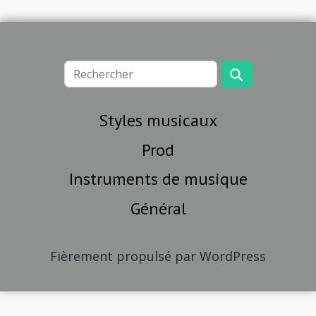
Styles musicaux
Prod
Instruments de musique
Général
Fièrement propulsé par WordPress