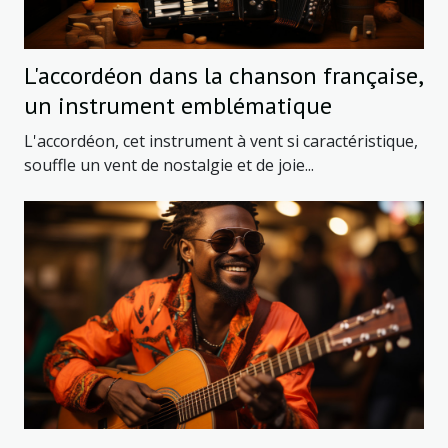
L'accordéon dans la chanson française,
un instrument emblématique
L'accordéon, cet instrument à vent si caractéristique,
souffle un vent de nostalgie et de joie...