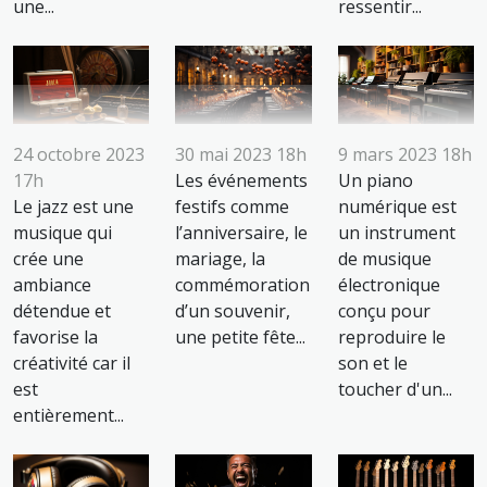
une...
ressentir...
24 octobre 2023
30 mai 2023 18h
9 mars 2023 18h
17h
Les événements
Un piano
Le jazz est une
festifs comme
numérique est
musique qui
l’anniversaire, le
un instrument
crée une
mariage, la
de musique
ambiance
commémoration
électronique
détendue et
d’un souvenir,
conçu pour
favorise la
une petite fête...
reproduire le
créativité car il
son et le
est
toucher d'un...
entièrement...