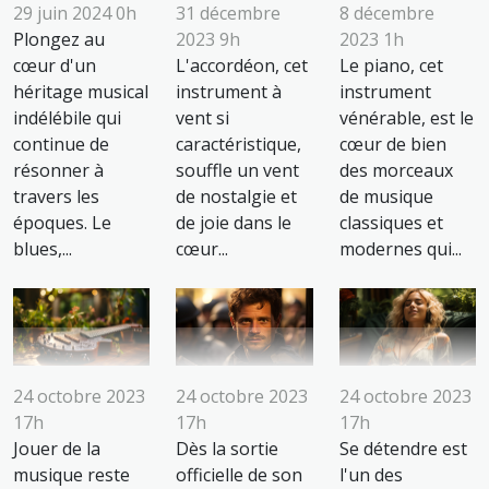
31 décembre
8 décembre
29 juin 2024 0h
2023 9h
2023 1h
Plongez au
L'accordéon, cet
Le piano, cet
cœur d'un
instrument à
instrument
héritage musical
vent si
vénérable, est le
indélébile qui
caractéristique,
cœur de bien
continue de
souffle un vent
des morceaux
résonner à
de nostalgie et
de musique
travers les
de joie dans le
classiques et
époques. Le
cœur...
modernes qui...
blues,...
24 octobre 2023
24 octobre 2023
24 octobre 2023
17h
17h
17h
Jouer de la
Dès la sortie
Se détendre est
musique reste
officielle de son
l'un des