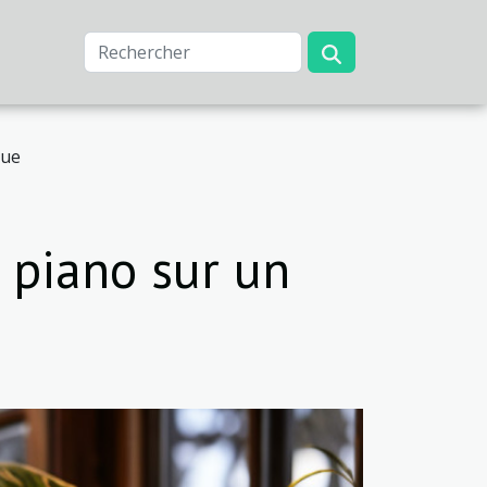
que
 piano sur un