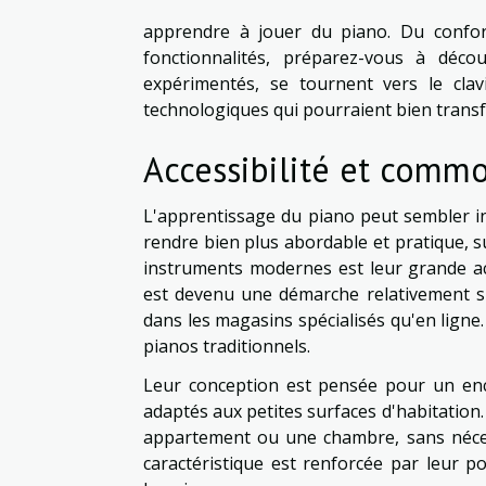
apprendre à jouer du piano. Du confort d
fonctionnalités, préparez-vous à déco
expérimentés, se tournent vers le clav
technologiques qui pourraient bien trans
Accessibilité et comm
L'apprentissage du piano peut sembler in
rendre bien plus abordable et pratique, s
instruments modernes est leur grande acc
est devenu une démarche relativement s
dans les magasins spécialisés qu'en ligne
pianos traditionnels.
Leur conception est pensée pour un enc
adaptés aux petites surfaces d'habitation
appartement ou une chambre, sans néces
caractéristique est renforcée par leur po