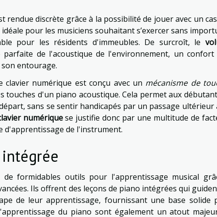
st rendue discrète grâce à la possibilité de jouer avec un ca
 idéale pour les musiciens souhaitant s’exercer sans impor
ble pour les résidents d'immeubles. De surcroît, le
vo
parfaite de l'acoustique de l'environnement, un confort
 son entourage.
le clavier numérique est conçu avec un
mécanisme de tou
des touches d'un piano acoustique. Cela permet aux débutan
départ, sans se sentir handicapés par un passage ultérieur
clavier numérique
se justifie donc par une multitude de fac
 d'apprentissage de l'instrument.
 intégrée
de formidables outils pour l'apprentissage musical grâ
vancées. Ils offrent des leçons de piano intégrées qui guiden
tape de leur apprentissage, fournissant une base solide 
s d'apprentissage du piano sont également un atout majeur