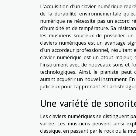
L'acquisition d'un clavier numérique repr
de la durabilité environnementale qu'é
numérique ne nécessite pas un accord rég
d'humidité et de température. Sa résistan
les musiciens soucieux de posséder un i
claviers numériques est un avantage signif
d'un accordeur professionnel, résultant en
clavier numérique est un atout majeur; de
l'instrument avec de nouveaux sons et fo
technologiques. Ainsi, le pianiste peu
autant acquérir un nouvel instrument. En
judicieux pour l'apprenant et l'artiste aguer
Une variété de sonori
Les claviers numériques se distinguent pa
variée. Les musiciens peuvent ainsi exp
classique, en passant par le rock ou la mu