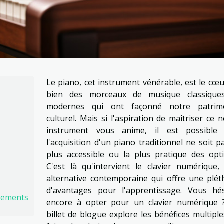
Le piano, cet instrument vénérable, est le cœ
bien des morceaux de musique classique
modernes qui ont façonné notre patrim
culturel. Mais si l'aspiration de maîtriser ce 
instrument vous anime, il est possible
l'acquisition d'un piano traditionnel ne soit p
plus accessible ou la plus pratique des opti
C'est là qu'intervient le clavier numérique,
alternative contemporaine qui offre une plét
d'avantages pour l'apprentissage. Vous hés
gnements
encore à opter pour un clavier numérique 
billet de blogue explore les bénéfices multipl