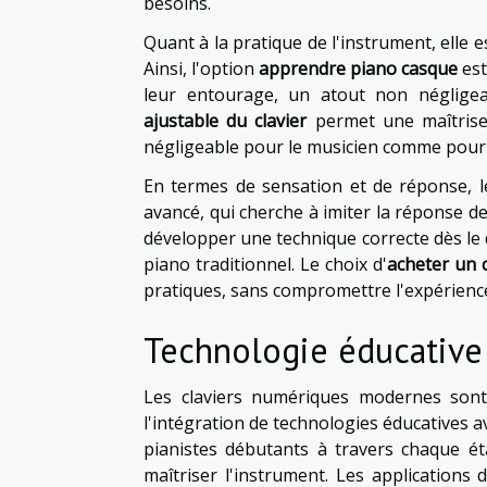
besoins.
Quant à la pratique de l'instrument, elle e
Ainsi, l'option
apprendre piano casque
est
leur entourage, un atout non négligea
ajustable du clavier
permet une maîtrise 
négligeable pour le musicien comme pour
En termes de sensation et de réponse, 
avancé, qui cherche à imiter la réponse 
développer une technique correcte dès le 
piano traditionnel. Le choix d'
acheter un 
pratiques, sans compromettre l'expérience
Technologie éducative
Les claviers numériques modernes sont 
l'intégration de technologies éducatives a
pianistes débutants à travers chaque é
maîtriser l'instrument. Les application