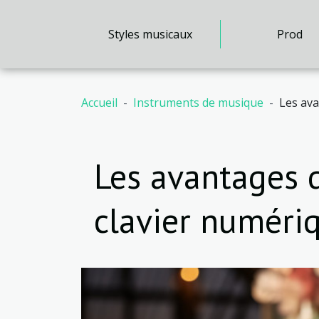
Styles musicaux
Prod
Accueil
Instruments de musique
Les ava
Les avantages d
clavier numéri