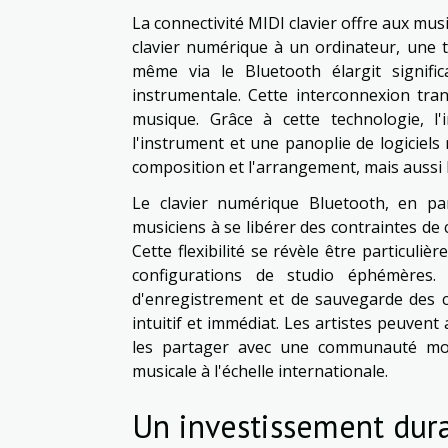
La connectivité MIDI clavier offre aux mus
clavier numérique à un ordinateur, une 
même via le Bluetooth élargit signif
instrumentale. Cette interconnexion tran
musique. Grâce à cette technologie, l'
l'instrument et une panoplie de logicie
composition et l'arrangement, mais aussi 
Le clavier numérique Bluetooth, en pa
musiciens à se libérer des contraintes de 
Cette flexibilité se révèle être particul
configurations de studio éphémères.
d'enregistrement et de sauvegarde des c
intuitif et immédiat. Les artistes peuven
les partager avec une communauté mond
musicale à l'échelle internationale.
Un investissement dura